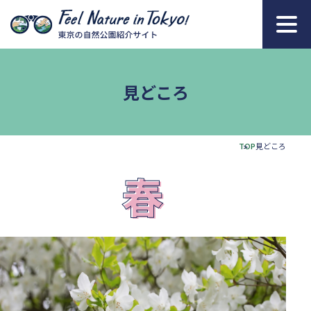
本文へ移動
見どころ
TOP
見どころ