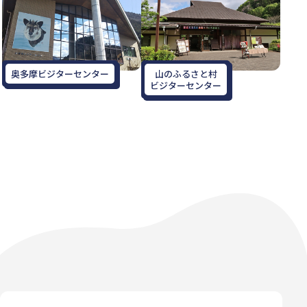
奥多摩ビジターセンター
山のふるさと村
ビジターセンター