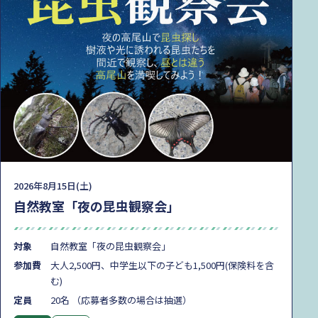
2026年8月15日(土)
自然教室「夜の昆虫観察会」
対象
自然教室「夜の昆虫観察会」
参加費
大人2,500円、中学生以下の子ども1,500円(保険料を含
む)
定員
20名 （応募者多数の場合は抽選）