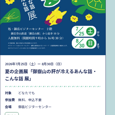
2026年7月25日（土）ー 8月30日（日）
夏の企画展「御嶽山の肝が冷えるあんな話・
こんな話 展」
対象
どなたでも
参加費
無料、申込不要
会場
御岳ビジターセンター