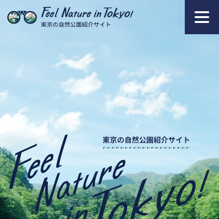
本文へ移動