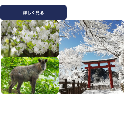
詳しく見る