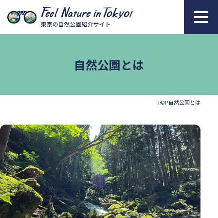
本文へ移動
自然公園とは
TOP
自然公園とは