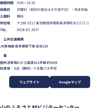
開館時間
9:00～16:30
休館日
月曜日（祝日の場合はその翌平日）・年末年始
入館料
無料
所在地
〒198-0212 東京都西多摩郡奥多摩町氷川171-1
TEL
0428-83-2037
公共交通機関
JR青梅線 奥多摩駅下車 徒歩2分
車
圏央道青梅ICから国道411号線 約50分
駐車場： 5台（無料）※大型バス不可
ウェブサイト
Googleマップ
山のふるさと村ビジターセンター