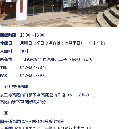
開館時間
10:00～16:00
休館日
月曜日（祝日の場合はその翌平日）・年末年始
入館料
無料
所在地
〒193-0844 東京都八王子市高尾町2176
TEL
042-664-7872
FAX
042-662-9926
公共交通機関
京王線高尾山口駅下車 高尾登山鉄道（ケーブルカー）
高尾山駅下車 徒歩約40分
車
圏央道高尾ICから国道20号線 約3分
※高尾山の山頂までは、一般車両は通行出来ません。