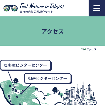
本文へ移動
アクセス
TOP
アクセス