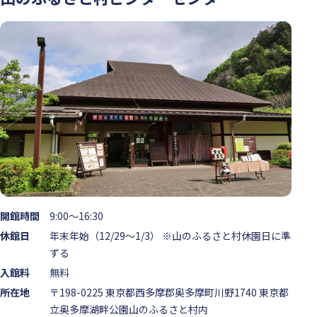
開館時間
9:00～16:30
休館日
年末年始（12/29～1/3） ※山のふるさと村休園日に準
ずる
入館料
無料
所在地
〒198-0225 東京都西多摩郡奥多摩町川野1740 東京都
立奥多摩湖畔公園山のふるさと村内