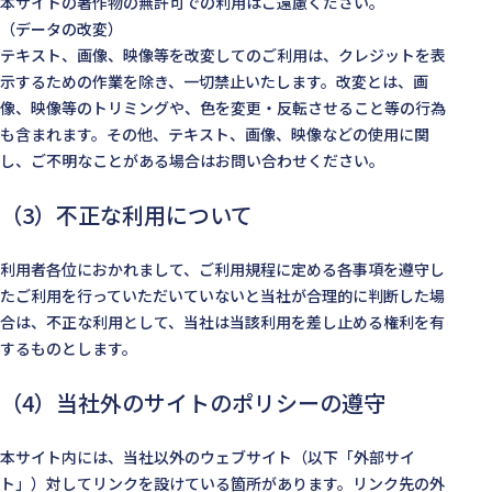
本サイトの著作物の無許可での利用はご遠慮ください。
（データの改変）
テキスト、画像、映像等を改変してのご利用は、クレジットを表
示するための作業を除き、一切禁止いたします。改変とは、画
像、映像等のトリミングや、色を変更・反転させること等の行為
も含まれます。その他、テキスト、画像、映像などの使用に関
し、ご不明なことがある場合はお問い合わせください。
（3）不正な利用について
利用者各位におかれまして、ご利用規程に定める各事項を遵守し
たご利用を行っていただいていないと当社が合理的に判断した場
合は、不正な利用として、当社は当該利用を差し止める権利を有
するものとします。
（4）当社外のサイトのポリシーの遵守
本サイト内には、当社以外のウェブサイト（以下「外部サイ
ト」）対してリンクを設けている箇所があります。リンク先の外