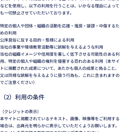
などを使用し、以下の利用を行うことは、いかなる理由によって
も一切禁止させていただいております。
特定の個人や団体・組織の活動を応援・推奨・誹謗・中傷するた
めの利用
公序良俗に反する目的・態様による利用
当社の事業や環境教育活動等に誤解を与えるような利用
当社の組織イメージや信用度を著しく低下させる可能性のある利
用、特定の個人や組織の権利を侵害する恐れのある利用（本サイ
トに掲載された成果について、あたかも個人の成果と偽ること、
又は同様な誤解を与えるように扱う行為も、これに含まれますの
でご注意ください）
（2）利用の条件
（クレジットの表示）
本サイトに掲載されているテキスト、画像、映像等をご利用する
場合は、出典元を明らかに表示していただくようお願いします。