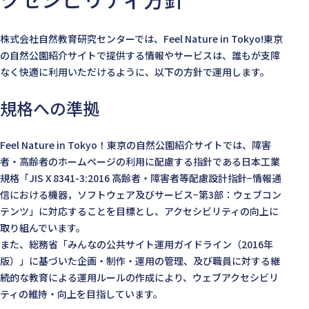
株式会社自然教育研究センターでは、Feel Nature in Tokyo!東京
の自然公園紹介サイトで提供する情報やサービスは、誰もが支障
なく快適に利用いただけるように、以下の方針で運用します。
規格への準拠
Feel Nature in Tokyo！東京の自然公園紹介サイトでは、障害
者・高齢者のホームページの利用に配慮する指針である日本工業
規格「JIS X 8341-3:2016 高齢者・障害者等配慮設計指針−情報通
信における機器，ソフトウェア及びサービス−第3部：ウェブコン
テンツ」に対応することを目標とし、アクセシビリティの向上に
取り組んでいます。
また、総務省「みんなの公共サイト運用ガイドライン（2016年
版）」に基づいた企画・制作・運用の管理、及び職員に対する継
続的な教育による運用ルールの作成により、ウェブアクセシビリ
ティの維持・向上を目指しています。