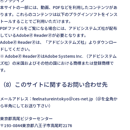
④プラグイン
本サイトの一部には、動画、PDFなどを利用したコンテンツがあ
ります。これらのコンテンツは以下のプラグインソフトをインス
トールすることでご利用いただけます。
PDFファイルをご覧になる場合には、アドビシステムズ社が配布
しているAdobe🄬 Reader🄬が必要となります。
Adobe🄬 Reader🄬は、「アドビシステムズ社」よりダウンロー
ドしてください。
※ Adobe🄬 Reader🄬はAdobe Systems Inc. （アドビシステム
ズ社）の米国およびその他の国における商標または登録商標で
す。
（8）このサイトに関するお問い合わせ先
メールアドレス：feelnatureintokyo＠ces-net.jp（＠を全角か
ら半角にしてお送り下さい）
東京都高尾ビジターセンター
〒193-0844東京都八王子市高尾町2176