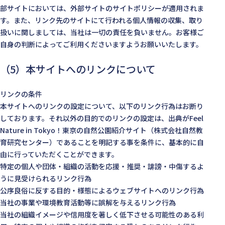
部サイトにおいては、外部サイトのサイトポリシーが適用されま
す。また、リンク先のサイトにて行われる個人情報の収集、取り
扱いに関しましては、当社は一切の責任を負いません。お客様ご
自身の判断によってご利用くださいますようお願いいたします。
（5）本サイトへのリンクについて
リンクの条件
本サイトへのリンクの設定について、以下のリンク行為はお断り
しております。それ以外の目的でのリンクの設定は、出典がFeel
Nature in Tokyo！東京の自然公園紹介サイト（株式会社自然教
育研究センター）であることを明記する事を条件に、基本的に自
由に行っていただくことができます。
特定の個人や団体・組織の活動を応援・推奨・誹謗・中傷するよ
うに見受けられるリンク行為
公序良俗に反する目的・様態によるウェブサイトへのリンク行為
当社の事業や環境教育活動等に誤解を与えるリンク行為
当社の組織イメージや信用度を著しく低下させる可能性のある利