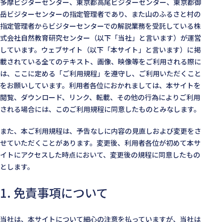
多摩ビジターセンター、東京都高尾ビジターセンター、東京都御
岳ビジターセンターの指定管理者であり、また山のふるさと村の
指定管理者からビジターセンターでの解説業務を受託している株
式会社自然教育研究センター（以下「当社」と言います）が運営
しています。ウェブサイト（以下「本サイト」と言います）に掲
載されている全てのテキスト、画像、映像等をご利用される際に
は、ここに定める「ご利用規程」を遵守し、ご利用いただくこと
をお願いしています。利用者各位におかれましては、本サイトを
閲覧、ダウンロード、リンク、転載、その他の行為によりご利用
される場合には、このご利用規程に同意したものとみなします。
また、本ご利用規程は、予告なしに内容の見直しおよび変更をさ
せていただくことがあります。変更後、利用者各位が初めて本サ
イトにアクセスした時点において、変更後の規程に同意したもの
とします。
1. 免責事項について
当社は、本サイトについて細心の注意を払っていますが、当社は