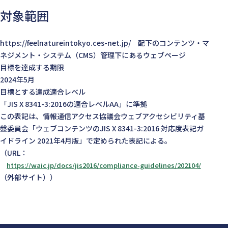
対象範囲
https://feelnatureintokyo.ces-net.jp/ 配下のコンテンツ・マ
ネジメント・システム（CMS）管理下にあるウェブページ
目標を達成する期限
2024年5月
目標とする達成適合レベル
「JIS X 8341-3:2016の適合レベルAA」に準拠
この表記は、情報通信アクセス協議会ウェブアクセシビリティ基
盤委員会「ウェブコンテンツのJIS X 8341-3:2016 対応度表記ガ
イドライン 2021年4月版」で定められた表記による。
（URL：
https://waic.jp/docs/jis2016/compliance-guidelines/202104/
（外部サイト））