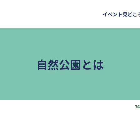
イベント
見どこ
自然公園とは
TO