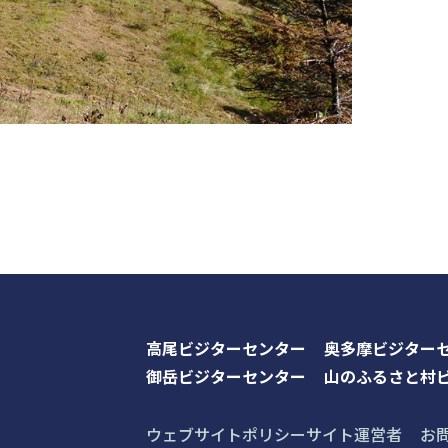
高尾ビジターセンター
奥多摩ビジター
御岳ビジターセンター
山のふるさと村
ウェブサイトポリシー
サイト運営者
お