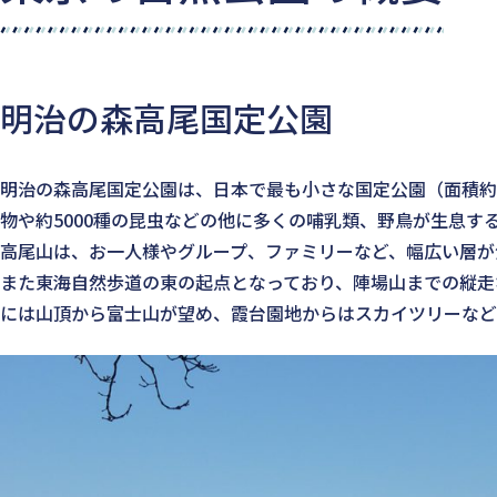
明治の森高尾国定公園
明治の森高尾国定公園は、日本で最も小さな国定公園（面積約：7
物や約5000種の昆虫などの他に多くの哺乳類、野鳥が生息す
高尾山は、お一人様やグループ、ファミリーなど、幅広い層が
また東海自然歩道の東の起点となっており、陣場山までの縦走
には山頂から富士山が望め、霞台園地からはスカイツリーなど