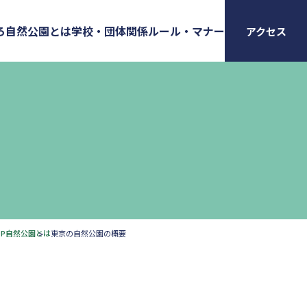
ろ
自然公園とは
学校・団体関係
ルール・マナー
アクセス
P
自然公園とは
東京の自然公園の概要