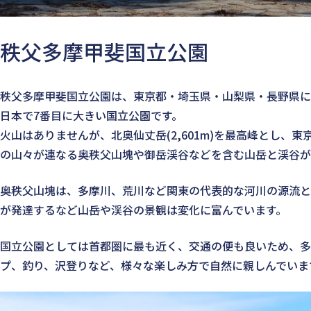
秩父多摩甲斐国立公園
秩父多摩甲斐国立公園は、東京都・埼玉県・山梨県・長野県にま
日本で7番目に大きい国立公園です。
火山はありませんが、北奥仙丈岳(2,601m)を最高峰とし、東京
の山々が連なる奥秩父山塊や御岳渓谷などを含む山岳と渓谷が
奥秩父山塊は、多摩川、荒川など関東の代表的な河川の源流と
が発達するなど山岳や渓谷の景観は変化に富んでいます。
国立公園としては首都圏に最も近く、交通の便も良いため、多
プ、釣り、沢登りなど、様々な楽しみ方で自然に親しんでいま