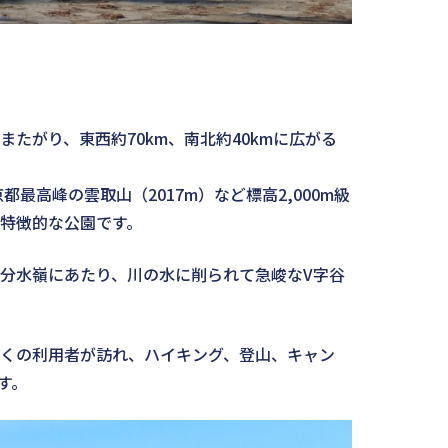
たがり、東西約70km、南北約40kmに広がる
都最高峰の雲取山（2017m）など標高2,000m級
特徴的な公園です。
分水嶺にあたり、川の水に削られて急峻なV字谷
くの利用者が訪れ、ハイキング、登山、キャン
す。