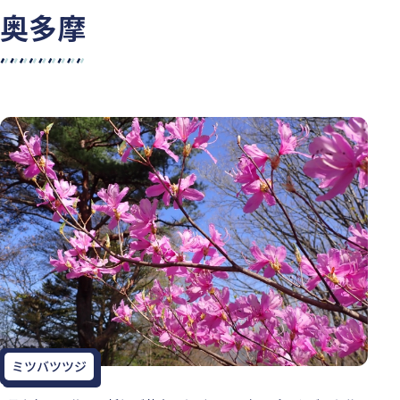
奥多摩
ミツバツツジ