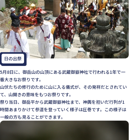
日の出祭
5月8日に、御岳山の山頂にある武蔵御嶽神社で行われる1年で一
番大きなお祭りです。
山伏たちの修行のために山に入る儀式が、その発祥だとされてい
て、山開きの意味をもつお祭りです。
祭り当日、御岳平から武蔵御嶽神社まで、神輿を担いだ行列が1
時間あまりかけて参道を登っていく様子は圧巻です。この様子は
一般の方も見ることができます。