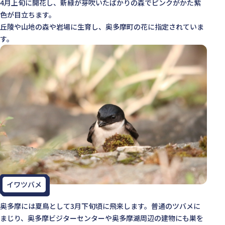
4月上旬に開花し、新緑が芽吹いたばかりの森でピンクがかた紫
色が目立ちます。
丘陵や山地の森や岩場に生育し、奥多摩町の花に指定されていま
す。
イワツバメ
奥多摩には夏鳥として3月下旬頃に飛来します。普通のツバメに
まじり、奥多摩ビジターセンターや奥多摩湖周辺の建物にも巣を