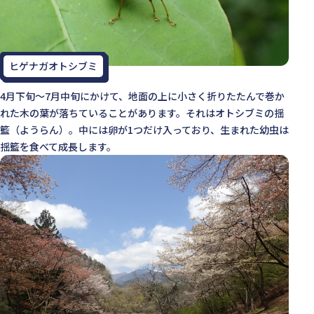
ヒゲナガオトシブミ
4月下旬～7月中旬にかけて、地面の上に小さく折りたたんで巻か
れた木の葉が落ちていることがあります。それはオトシブミの揺
籃（ようらん）。中には卵が1つだけ入っており、生まれた幼虫は
揺籃を食べて成長します。