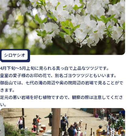
シロヤシオ
4月下旬～5月上旬に見られる真っ白で上品なツツジです。
皇室の愛子様のお印の花で、別名ゴヨウツツジともいいます。
御岳山では、七代の滝の周辺や奥の院周辺の岩場で見ることがで
きます。
足元の悪い岩場を好む植物ですので、観察の際は注意してくださ
い。