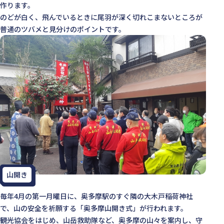
作ります。
のどが白く、飛んでいるときに尾羽が深く切れこまないところが
普通のツバメと見分けのポイントです。
山開き
毎年4月の第一月曜日に、奥多摩駅のすぐ隣の大木戸稲荷神社
で、山の安全を祈願する「奥多摩山開き式」が行われます。
観光協会をはじめ、山岳救助隊など、奥多摩の山々を案内し、守