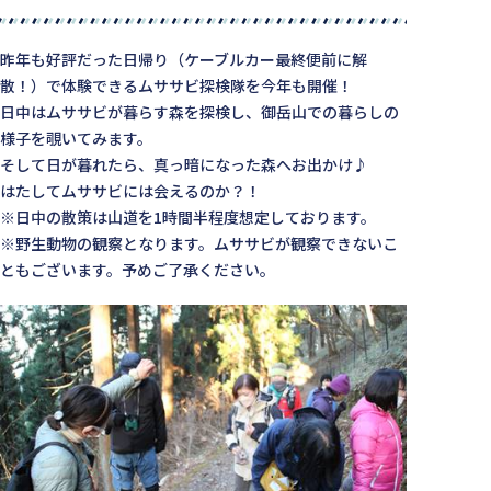
昨年も好評だった日帰り（ケーブルカー最終便前に解
散！）で体験できるムササビ探検隊を今年も開催！
日中はムササビが暮らす森を探検し、御岳山での暮らしの
様子を覗いてみます。
そして日が暮れたら、真っ暗になった森へお出かけ♪
はたしてムササビには会えるのか？！
※日中の散策は山道を1時間半程度想定しております。
※野生動物の観察となります。ムササビが観察できないこ
ともございます。予めご了承ください。