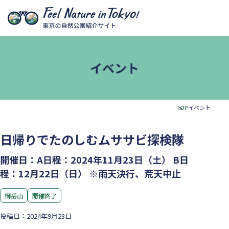
本文へ移動
イベント
TOP
イベント
日帰りでたのしむムササビ探検隊
開催日：A日程：2024年11月23日（土） B日
程：12月22日（日） ※雨天決行、荒天中止
御岳山
開催終了
投稿日：2024年9月23日