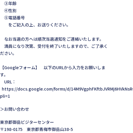
③年齢
④性別
⑤電話番号
をご記入の上、お送りください。
なお当選の方へは順次当選通知をご連絡いたします。
満員になり次第、受付を終了いたしますので、ご了承く
ださい。
【Googleフォーム】 以下のURLから入力をお願いしま
す。
URL：
https://docs.google.com/forms/d/14M9VgphFKftbJVRMj6HVkNsR
pli=1
＞お問い合わせ
東京都御岳ビジターセンター
〒198-0175 東京都青梅市御岳山38-5