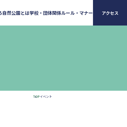
ろ
自然公園とは
学校・団体関係
ルール・マナー
アクセス
TOP
イベント