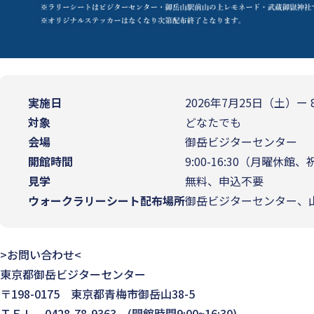
実施日
2026年7月25日（土）ー
対象
どなたでも
会場
御岳ビジターセンター
開館時間
9:00-16:30（月曜休
見学
無料、申込不要
ウォークラリーシート配布場所
御岳ビジターセンター、
>お問い合わせ<
東京都御岳ビジターセンター
〒198-0175 東京都青梅市御岳山38-5
ＴＥＬ 0428-78-9363 (開館時間9:00~16:30)