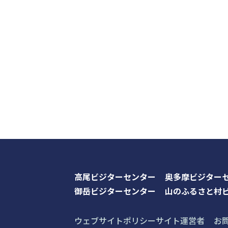
高尾ビジターセンター
奥多摩ビジター
御岳ビジターセンター
山のふるさと村
ウェブサイトポリシー
サイト運営者
お